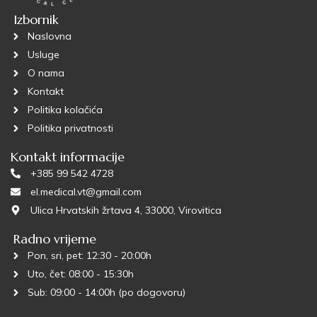
Izbornik
Naslovna
Usluge
O nama
Kontakt
Politika kolačića
Politika privatnosti
Kontakt informacije
+385 99 542 4728
el.medical.vt@gmail.com
Ulica Hrvatskih žrtava 4, 33000, Virovitica
Radno vrijeme
Pon, sri, pet: 12:30 - 20:00h
Uto, čet: 08:00 - 15:30h
Sub: 09:00 - 14:00h (po dogovoru)