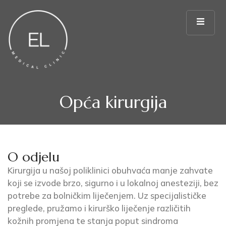
Opća kirurgija
O odjelu
Kirurgija u našoj poliklinici obuhvaća manje zahvate
koji se izvode brzo, sigurno i u lokalnoj anesteziji, bez
potrebe za bolničkim liječenjem. Uz specijalističke
preglede, pružamo i kirurško liječenje različitih
kožnih promjena te stanja poput sindroma