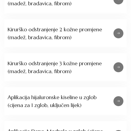
(madež, bradavica, fibrom)
Kirurško odstranjenje 2 kožne promjene
(madež, bradavica, fibrom)
Kirurško odstranjenje 3 kožne promjene
(madež, bradavica, fibrom)
Aplikacija hijaluronske kiseline u zglob
(cijena za 1 zglob, uključen lijek)