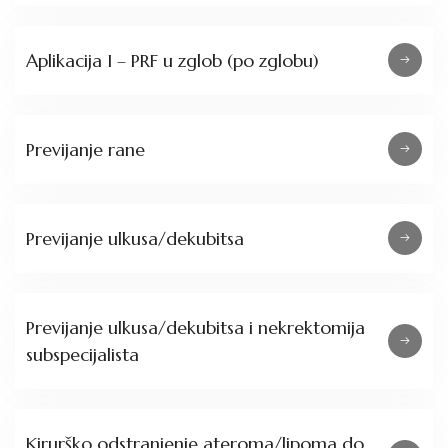
Aplikacija I – PRF u zglob (po zglobu)
Previjanje rane
Previjanje ulkusa/dekubitsa
Previjanje ulkusa/dekubitsa i nekrektomija
subspecijalista
Kirurško odstranjenje ateroma/lipoma do