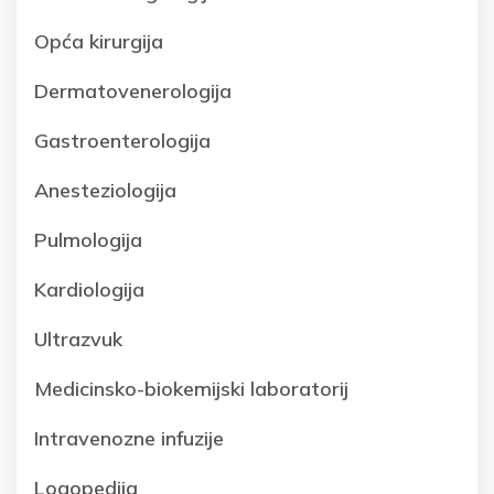
Opća kirurgija
Dermatovenerologija
Gastroenterologija
Anesteziologija
Pulmologija
Kardiologija
Ultrazvuk
Medicinsko-biokemijski laboratorij
Intravenozne infuzije
Logopedija