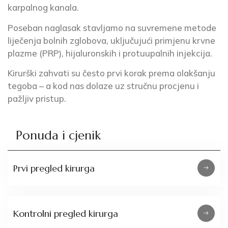
karpalnog kanala.
Poseban naglasak stavljamo na suvremene metode
liječenja bolnih zglobova, uključujući primjenu krvne
plazme (PRP), hijaluronskih i protuupalnih injekcija.
Kirurški zahvati su često prvi korak prema olakšanju
tegoba – a kod nas dolaze uz stručnu procjenu i
pažljiv pristup.
Ponuda i cjenik
Prvi pregled kirurga
Kontrolni pregled kirurga