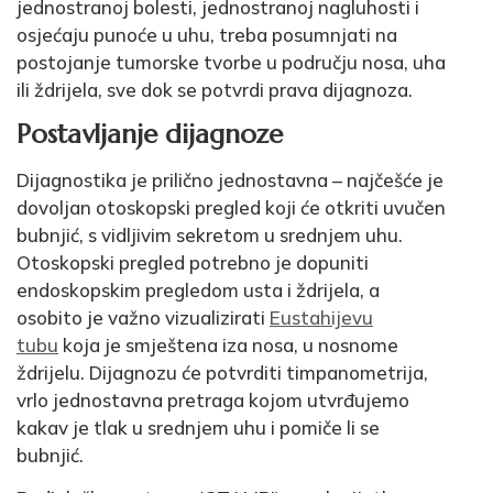
jednostranoj bolesti, jednostranoj nagluhosti i
osjećaju punoće u uhu, treba posumnjati na
postojanje tumorske tvorbe u području nosa, uha
ili ždrijela, sve dok se potvrdi prava dijagnoza.
Postavljanje dijagnoze
Dijagnostika je prilično jednostavna – najčešće je
dovoljan otoskopski pregled koji će otkriti uvučen
bubnjić, s vidljivim sekretom u srednjem uhu.
Otoskopski pregled potrebno je dopuniti
endoskopskim pregledom usta i ždrijela, a
osobito je važno vizualizirati
Eustahijevu
tubu
koja je smještena iza nosa, u nosnome
ždrijelu. Dijagnozu će potvrditi timpanometrija,
vrlo jednostavna pretraga kojom utvrđujemo
kakav je tlak u srednjem uhu i pomiče li se
bubnjić.