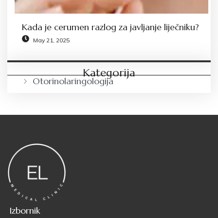
Kada je cerumen razlog za javljanje liječniku?
May 21, 2025
Kategorija
Otorinolaringologija
Izbornik