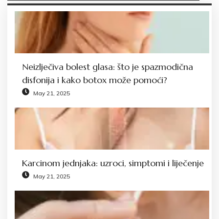
Neizlječiva bolest glasa: što je spazmodična
disfonija i kako botox može pomoći?
May 21, 2025
Karcinom jednjaka: uzroci, simptomi i liječenje
May 21, 2025