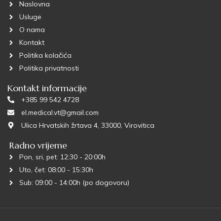
Naslovna
Usluge
O nama
Kontakt
Politika kolačića
Politika privatnosti
Kontakt informacije
+385 99 542 4728
el.medical.vt@gmail.com
Ulica Hrvatskih žrtava 4, 33000, Virovitica
Radno vrijeme
Pon, sri, pet: 12:30 - 20:00h
Uto, čet: 08:00 - 15:30h
Sub: 09:00 - 14:00h (po dogovoru)